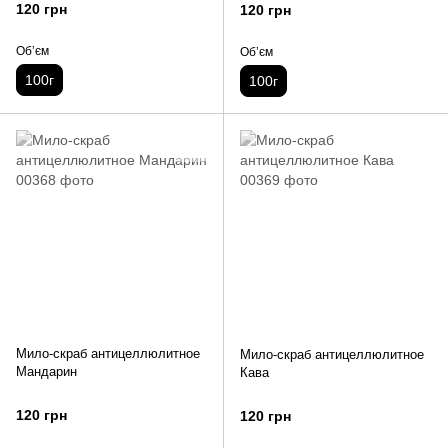
120 грн
120 грн
Обʼєм
Обʼєм
100г
100г
Мило-скраб антицеллюлитное
Мило-скраб антицеллюлитное
Мандарин
Кава
120 грн
120 грн