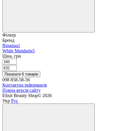
Фільтр
Бренд
Bioaqua
1
White Mandarin
5
Ціна, грн
Показати 6 товарів
098 858-58-56
Контактна інформація
Повна версія сайту
Elixir Beauty Shop© 2026
Укр
Рус