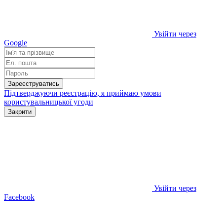
Увійти через
Google
Зареєструватись
Підтверджуючи реєстрацію, я приймаю умови
користувальницької угоди
Закрити
Увійти через
Facebook