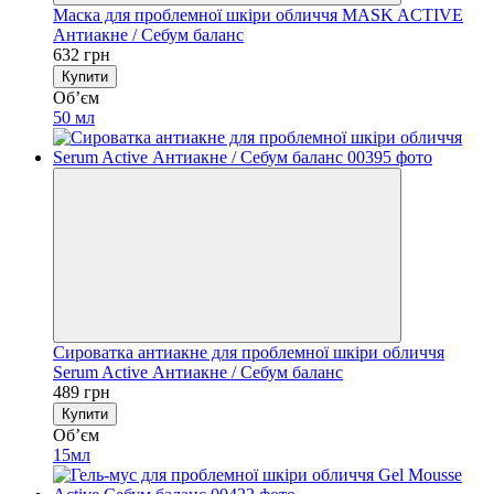
Маска для проблемної шкіри обличчя MASK ACTIVE
Антиакне / Себум баланс
632 грн
Купити
Обʼєм
50 мл
Сироватка антиакне для проблемної шкіри обличчя
Serum Active Антиакне / Себум баланс
489 грн
Купити
Обʼєм
15мл