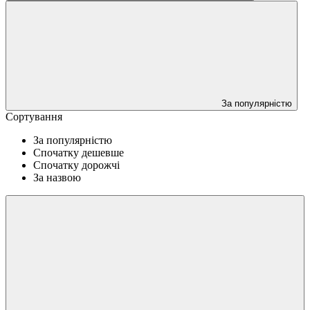
За популярністю
Сортування
За популярністю
Спочатку дешевше
Спочатку дорожчі
За назвою