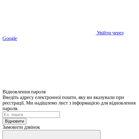
Увійти через
Google
Відновлення пароля
Введіть адресу електронної пошти, яку ви вказували при
реєстрації. Ми надішлемо лист з інформацією для відновлення
пароля.
Відновити
Замовити дзвінок