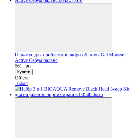
Гель-мус для проблемної шкіри обличчя Gel Mousse
Active Себум баланс
561 грн
Купити
Обʼєм
160мл