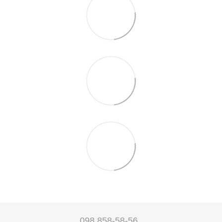
098 858-58-56