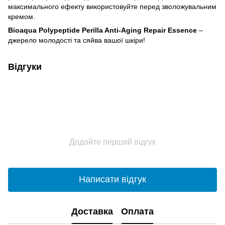
максимального ефекту використовуйте перед зволожувальним
кремом.
Bioaqua Polypeptide Perilla Anti-Aging Repair Essence
–
джерело молодості та сяйва вашої шкіри!
Відгуки
Додайте перший відгук
Написати відгук
Доставка
Оплата