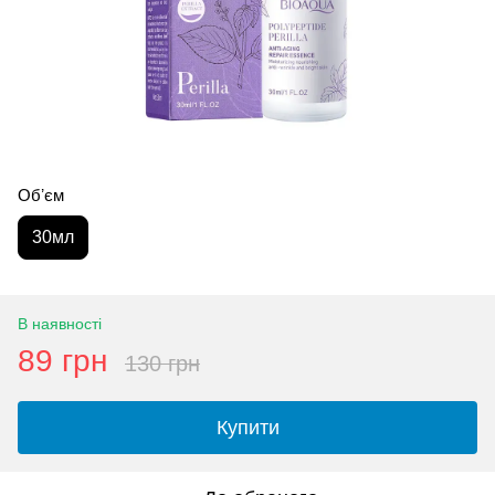
Обʼєм
30мл
В наявності
89 грн
130 грн
Купити