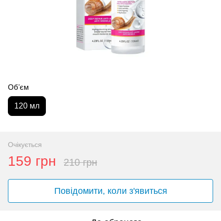
Обʼєм
120 мл
Очікується
159 грн
210 грн
Повідомити, коли з'явиться