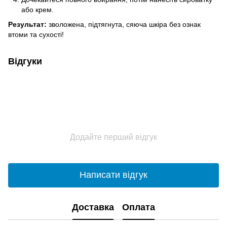
або крем.
Результат:
зволожена, підтягнута, сяюча шкіра без ознак
втоми та сухості!
Відгуки
Додайте перший відгук
Написати відгук
Доставка
Оплата