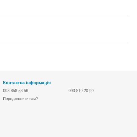
Контактна інформація
098 858-58-56
093 819-20-99
Передзвонити вам?