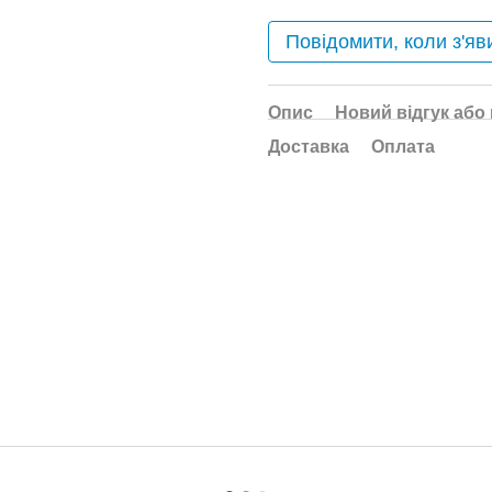
Повідомити, коли з'яв
Опис
Новий відгук або
Доставка
Оплата