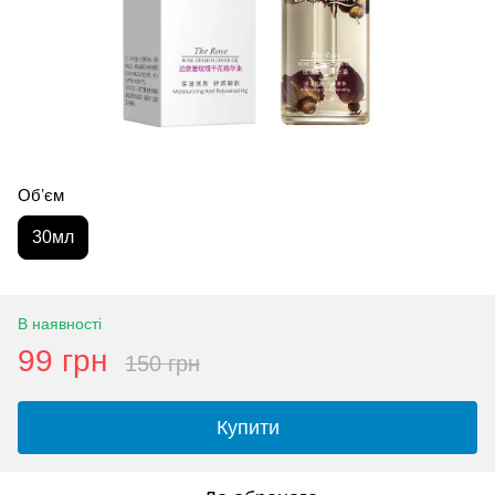
Обʼєм
30мл
В наявності
99 грн
150 грн
Купити