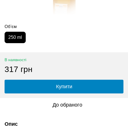
Обʼєм
250 ml
В наявності
317 грн
Купити
До обраного
Опис