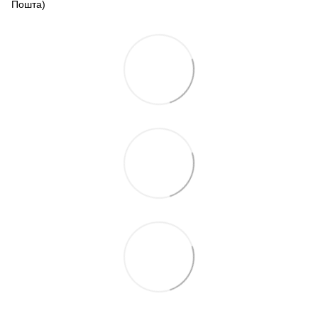
Пошта)