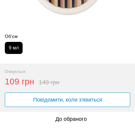
Обʼєм
9 мл
Очікується
109 грн
149 грн
Повідомити, коли з'явиться
До обраного