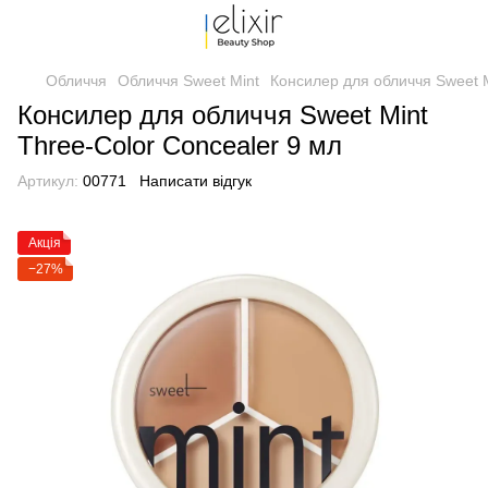
Обличчя
Обличчя Sweet Mint
Консилер для обличчя Sweet M
Консилер для обличчя Sweet Mint
Three-Color Concealer 9 мл
Артикул:
00771
Написати відгук
Акція
−27%