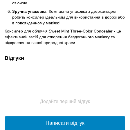
сяючою.
Зручна упаковка
: Компактна упаковка з дзеркальцем
робить консилер ідеальним для використання в дорозі або
в повсякденному макіяжі.
Консилер для обличчя Sweet Mint Three-Color Concealer - це
ефективний засіб для створення бездоганного макіяжу та
підкреслення вашої природної краси.
Відгуки
Додайте перший відгук
Написати відгук