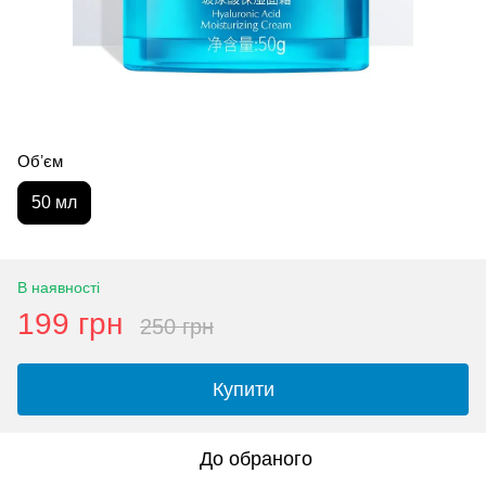
Обʼєм
50 мл
В наявності
199 грн
250 грн
Купити
До обраного