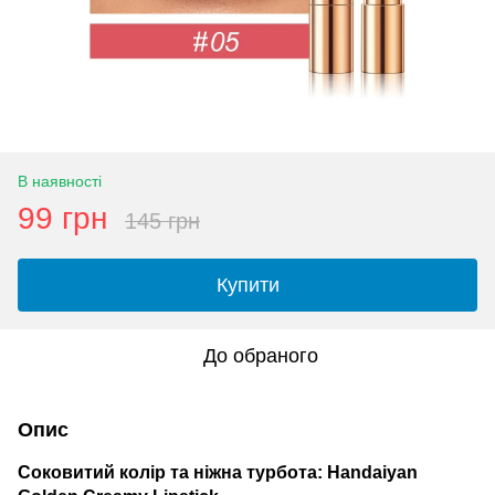
В наявності
99 грн
145 грн
Купити
До обраного
Опис
Соковитий колір та ніжна турбота: Handaiyan