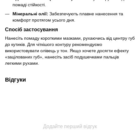
помаді стійкості.
Мінеральні олії:
Забезпечують плавне нанесення та
комфорт протягом усього дня.
Спосіб застосування
Нанесіть помаду короткими мазками, рухаючись від центру губ
до кутиків. Для чіткішого контуру рекомендуємо
використовувати олівець у тон. Якщо хочете досягти ефекту
«зацілованих губ», нанесіть засіб подушечками пальців
легкими рухами.
Відгуки
Додайте перший відгук