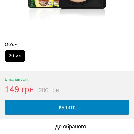
Обʼєм
20 мл
В наявності
149 грн
280 грн
Купити
До обраного