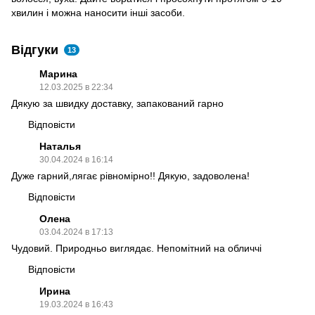
хвилин і можна наносити інші засоби.
Відгуки
13
Марина
12.03.2025 в 22:34
Дякую за швидку доставку, запакований гарно
Відповісти
Наталья
30.04.2024 в 16:14
Дуже гарний,лягає рівномірно!! Дякую, задоволена!
Відповісти
Олена
03.04.2024 в 17:13
Чудовий. Природньо виглядає. Непомітний на обличчі
Відповісти
Ирина
19.03.2024 в 16:43