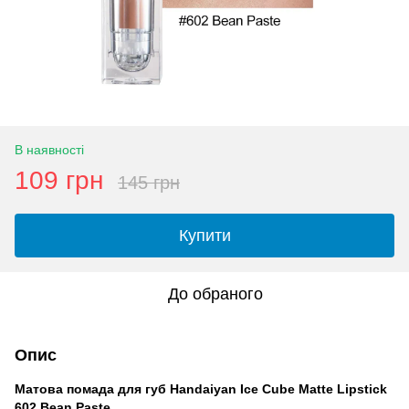
В наявності
109 грн
145 грн
Купити
До обраного
Опис
Матова помада для губ Handaiyan Ice Cube Matte Lipstick
602 Bean Paste