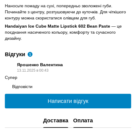
Наносьте помаду на сухі, попередньо зволожені губи.
Починайте з центру, розтушовуючи до куточків. Для чіткішого
контуру можна скористатися олівцем для губ.
Handaiyan Ice Cube Matte Lipstick 602 Bean Paste
— це
поєднання насиченого кольору, комфорту та сучасного
дизайну.
Відгуки
1
Ярошенко Валентина
13.11.2025 в 00:43
Супер
Відповісти
Написати відгук
Доставка
Оплата