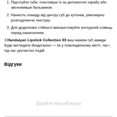
Підготуйте губи, очистивши їх за допомогою скрабу або
зволоживши бальзамом.
Нанесіть помаду від центру губ до куточків, рівномірно
розподіляючи текстуру.
Для додаткової стійкості використовуйте контурний олівець
перед нанесенням.
З
Handaiyan Lipstick Collection 03
ваш макіяж губ завжди
буде виглядати бездоганно — як у повсякденному житті, так і
під час урочистих подій.
Відгуки
Додайте перший відгук