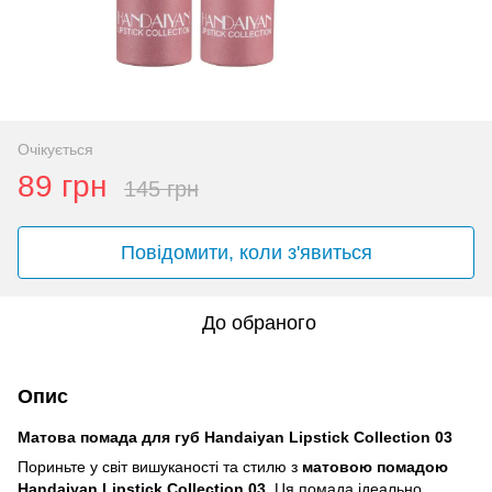
Очікується
89 грн
145 грн
Повідомити, коли з'явиться
До обраного
Опис
Матова помада для губ Handaiyan Lipstick Collection 03
Пориньте у світ вишуканості та стилю з
матовою помадою
Handaiyan Lipstick Collection 03
. Ця помада ідеально