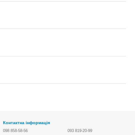
Контактна інформація
098 858-58-56
093 819-20-99