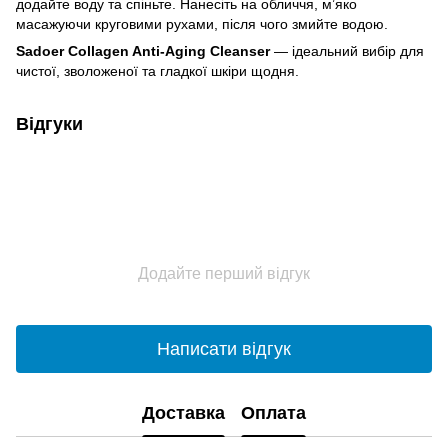
додайте воду та спіньте. Нанесіть на обличчя, м’яко
масажуючи круговими рухами, після чого змийте водою.
Sadoer Collagen Anti-Aging Cleanser
— ідеальний вибір для
чистої, зволоженої та гладкої шкіри щодня.
Відгуки
Додайте перший відгук
Написати відгук
Доставка
Оплата