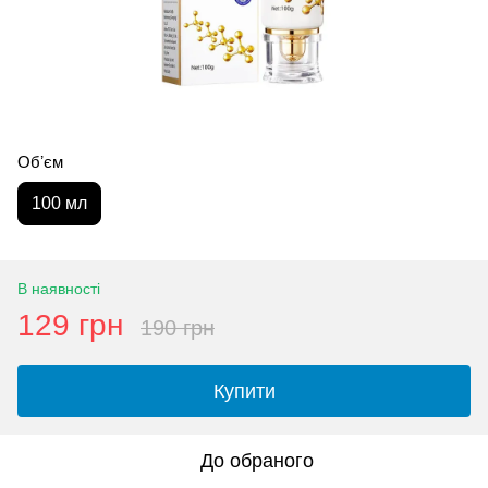
Обʼєм
100 мл
В наявності
129 грн
190 грн
Купити
До обраного