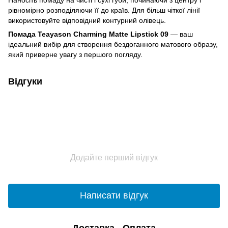
рівномірно розподіляючи її до країв. Для більш чіткої лінії
використовуйте відповідний контурний олівець.
Помада Teayason Charming Matte Lipstick 09
— ваш
ідеальний вибір для створення бездоганного матового образу,
який приверне увагу з першого погляду.
Відгуки
Додайте перший відгук
Написати відгук