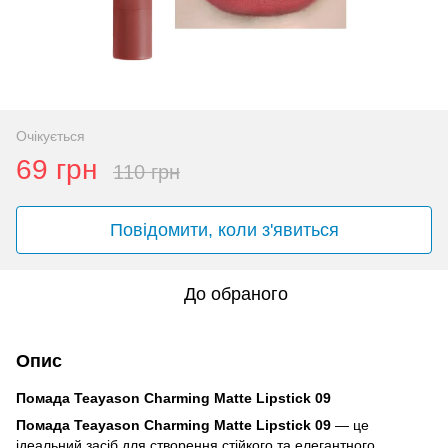
Очікується
69 грн
110 грн
Повідомити, коли з'явиться
До обраного
Опис
Помада Teayason Charming Matte Lipstick 09
Помада Teayason Charming Matte Lipstick 09
— це
ідеальний засіб для створення стійкого та елегантного