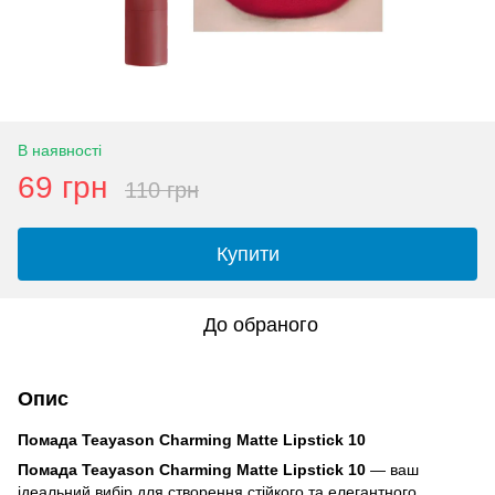
В наявності
69 грн
110 грн
Купити
До обраного
Опис
Помада Teayason Charming Matte Lipstick 10
Помада Teayason Charming Matte Lipstick 10
— ваш
ідеальний вибір для створення стійкого та елегантного