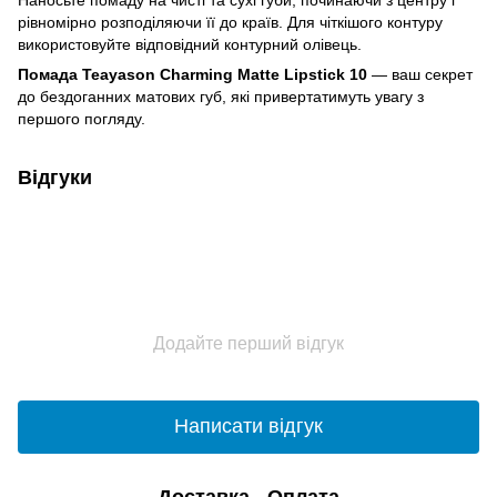
рівномірно розподіляючи її до країв. Для чіткішого контуру
використовуйте відповідний контурний олівець.
Помада Teayason Charming Matte Lipstick 10
— ваш секрет
до бездоганних матових губ, які привертатимуть увагу з
першого погляду.
Відгуки
Додайте перший відгук
Написати відгук