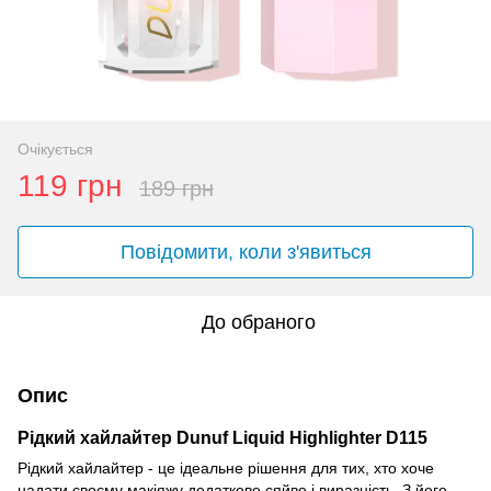
Очікується
119 грн
189 грн
Повідомити, коли з'явиться
До обраного
Опис
Рідкий хайлайтер Dunuf Liquid Highlighter D115
Рідкий хайлайтер - це ідеальне рішення для тих, хто хоче
надати своєму макіяжу додаткове сяйво і виразність. З його