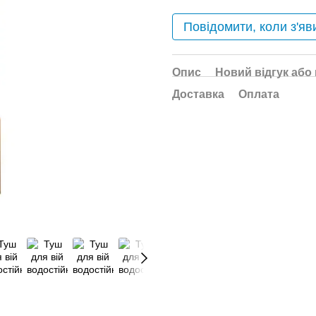
Повідомити, коли з'яв
Опис
Новий відгук або
Доставка
Оплата