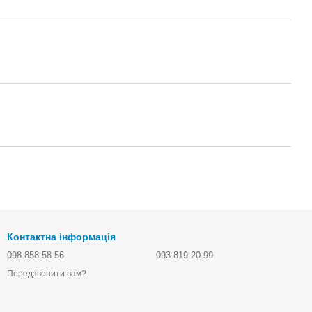
Контактна інформація
098 858-58-56
093 819-20-99
Передзвонити вам?