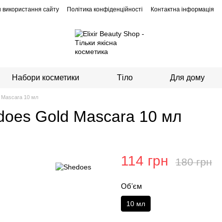
 використання сайту
Політика конфіденційності
Контактна інформація
Набори косметики
Тіло
Для дому
d Mascara 10 мл
does Gold Mascara 10 мл
114 грн
180 грн
Обʼєм
10 мл