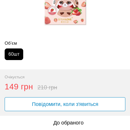
Обʼєм
60шт
Очікується
149 грн
210 грн
Повідомити, коли з'явиться
До обраного