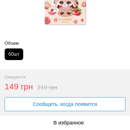
Объем
60шт
Ожидается
149 грн
210 грн
Сообщить, когда появится
В избранное