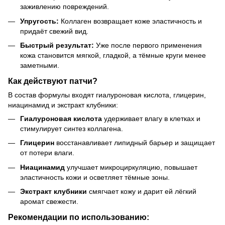
заживлению повреждений.
Упругость:
Коллаген возвращает коже эластичность и
придаёт свежий вид.
Быстрый результат:
Уже после первого применения
кожа становится мягкой, гладкой, а тёмные круги менее
заметными.
Как действуют патчи?
В состав формулы входят гиалуроновая кислота, глицерин,
ниацинамид и экстракт клубники:
Гиалуроновая кислота
удерживает влагу в клетках и
стимулирует синтез коллагена.
Глицерин
восстанавливает липидный барьер и защищает
от потери влаги.
Ниацинамид
улучшает микроциркуляцию, повышает
эластичность кожи и осветляет тёмные зоны.
Экстракт клубники
смягчает кожу и дарит ей лёгкий
аромат свежести.
Рекомендации по использованию: