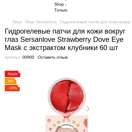
Лицо
Лицо Sersanlove
Гидрогелевые патчи для кожи вокруг 
Гидрогелевые патчи для кожи вокруг
глаз Sersanlove Strawberry Dove Eye
Mask с экстрактом клубники 60 шт
Артикул:
00900
Оставить отзыв
Акция
Хит
−29%