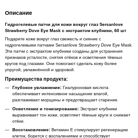
Описание
Гидрогелевые патчи для кожи вокруг глаз Sersanlove
Strawberry Dove Eye Mask с экстрактом клубники, 60 шт
Подарите коже вокруг глаз свежесть и сияние с
гидрогелевыми патчами Sersanlove Strawberry Dove Eye Mask.
Эти патчи с экстрактом клубники созданы для устранения
признаков усталости, снятия отёков и осветления тёмных
кругов под глазами. Они помогают сделать кожу более
упругой, увлажнённой и здоровой.
Преимущества продукта:
Глубокое увлажнение:
Гиалуроновая кислота
обеспечивает интенсивное насыщение влагой,
разглаживает морщины и предотвращает старение.
Осветление и тонизирование:
Экстракт клубники
выравнивает тон кожи, осветляет тёмные круги и снимает
отёки.
Восстановление:
Витамин Е стимулирует регенерацию
клеток, борется с воспалениями и способствует