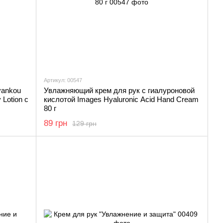
Артикул: 00547
yankou
Увлажняющий крем для рук с гиалуроновой
 Lotion с
кислотой Images Hyaluronic Acid Hand Cream
80 г
89 грн
129 грн