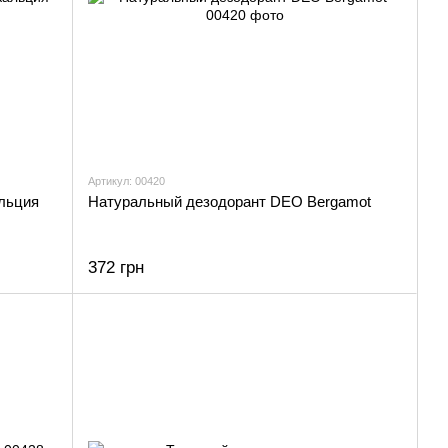
Артикул: 00420
альция
Натуральный дезодорант DEO Bergamot
372 грн