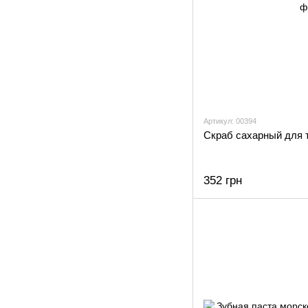
Артикул: 00394
Cкраб сахарный для 
352 грн