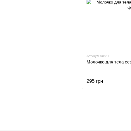
Артикул: 00561
Молочко для тела се
295 грн