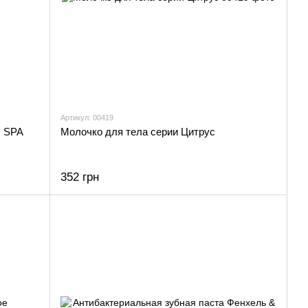
Артикул: 00419
. SPA
Молочко для тела серии Цитрус
352 грн