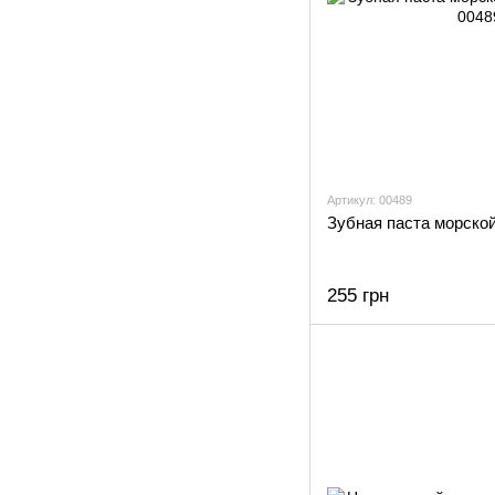
Артикул: 00489
Зубная паста морской
255 грн