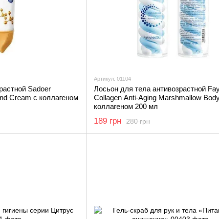
Артикул: 01104
растной Sadoer
Лосьон для тела антивозрастной Fa
Hand Cream с коллагеном
Collagen Anti-Aging Marshmallow Body
коллагеном 200 мл
189 грн
280 грн