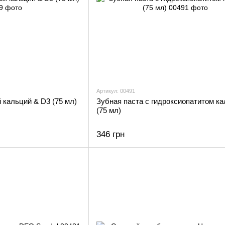
Артикул: 00491
 кальций & D3 (75 мл)
Зубная паста с гидроксиопатитом к
(75 мл)
346 грн