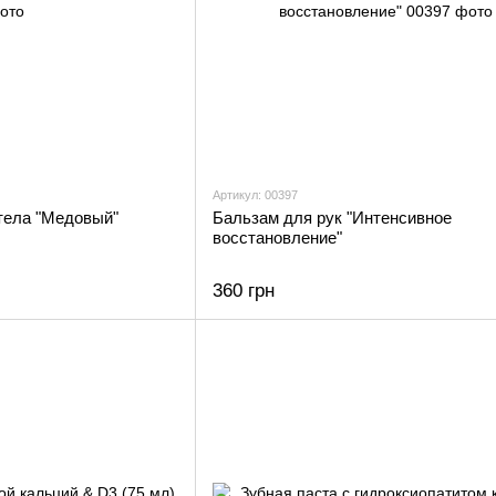
Артикул: 00397
тела "Медовый"
Бальзам для рук "Интенсивное
восстановление"
360 грн