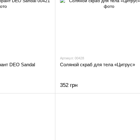
Артикул: 00428
ант DEO Sandal
Соляной скраб для тела «Цитрус»
352 грн