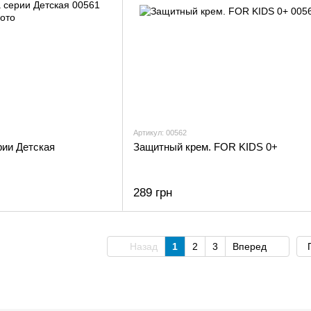
Артикул: 00562
рии Детская
Защитный крем. FOR KIDS 0+
289 грн
Назад
1
2
3
Вперед