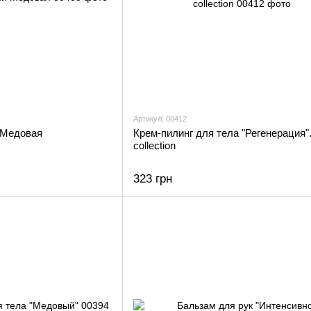
Артикул: 00412
 Медовая
Крем-пилинг для тела "Регенерация"
collection
323 грн