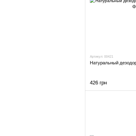
Артикул: 00421
Натуральный дезодор
426 грн