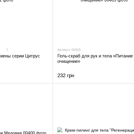
1
Артикул: 00403
гиены серии Цитрус
Гель-скраб для рук и тела «Питание
очищение»
232 грн