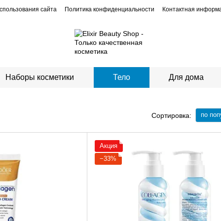
спользования сайта
Политика конфиденциальности
Контактная информ
Наборы косметики
Тело
Для дома
по поп
Сортировка:
Акция
−33%