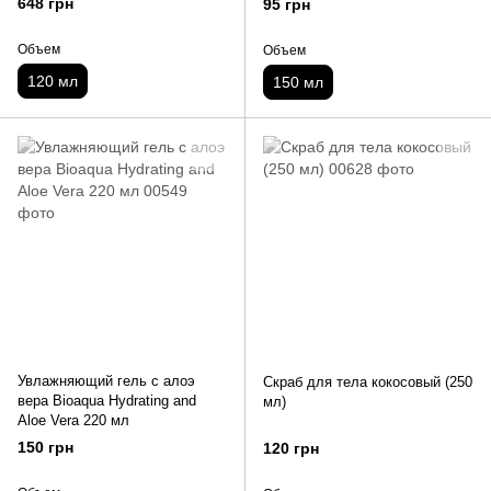
648 грн
95 грн
Объем
Объем
120 мл
150 мл
Увлажняющий гель с алоэ
Скраб для тела кокосовый (250
вера Bioaqua Hydrating and
мл)
Aloe Vera 220 мл
150 грн
120 грн