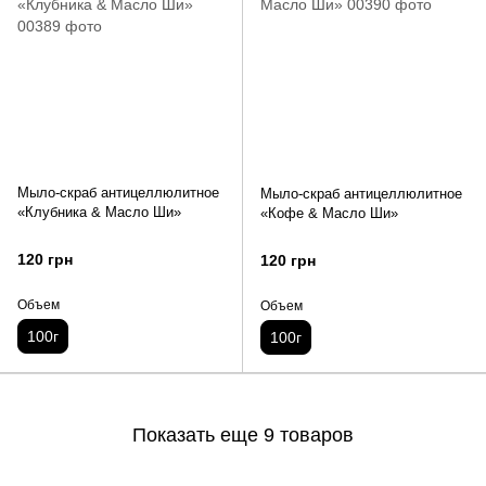
Мыло-скраб антицеллюлитное
Мыло-скраб антицеллюлитное
«Клубника & Масло Ши»
«Кофе & Масло Ши»
120 грн
120 грн
Объем
Объем
100г
100г
Показать еще 9 товаров