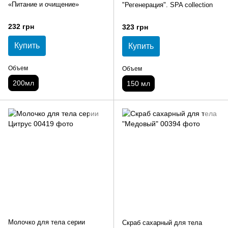
«Питание и очищение»
"Регенерация". SPA collection
232 грн
323 грн
Купить
Купить
Объем
Объем
200мл
150 мл
Молочко для тела серии
Cкраб сахарный для тела