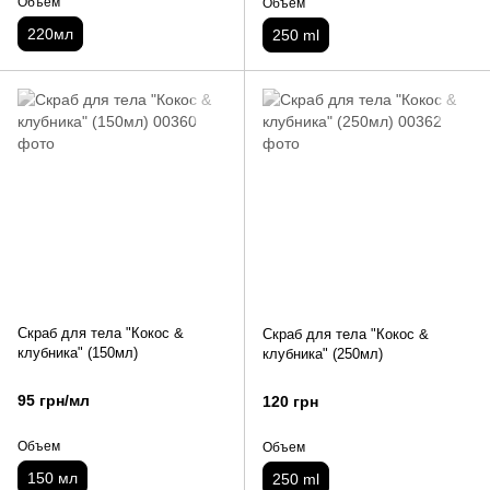
Объем
Объем
220мл
250 ml
Скраб для тела "Кокос &
Скраб для тела "Кокос &
клубника" (150мл)
клубника" (250мл)
95 грн/мл
120 грн
Объем
Объем
150 мл
250 ml