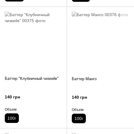
Баттер "Клубничный чизкейк"
Баттер Манго
140 грн
140 грн
Объем
Объем
100г
100г