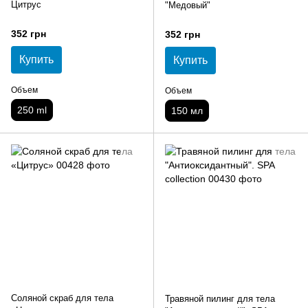
Цитрус
"Медовый"
352 грн
352 грн
Купить
Купить
Объем
Объем
250 ml
150 мл
Соляной скраб для тела
Травяной пилинг для тела