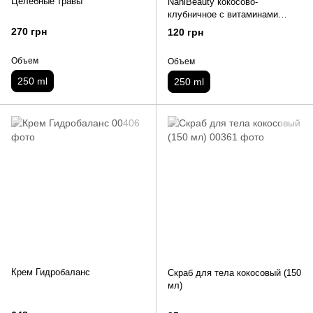
Целебные травы
NaniBeauty кокосово-
клубничное с витаминами
250мл
270 грн
120 грн
Объем
Объем
250 ml
250 ml
Крем Гидробаланс
Скраб для тела кокосовый (150
мл)