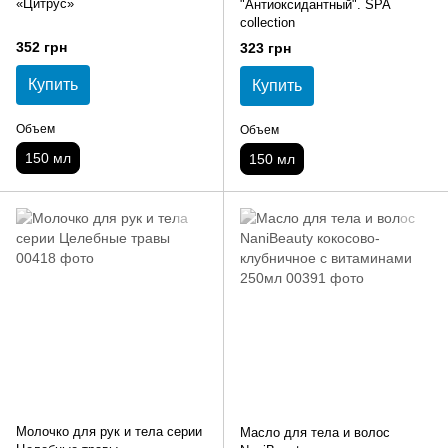
«Цитрус»
"Антиоксидантный". SPA
collection
352 грн
323 грн
Купить
Купить
Объем
Объем
150 мл
150 мл
Молочко для рук и тела серии
Масло для тела и волос