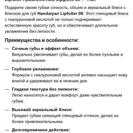
Подарите своим губам сочность, объем и зеркальный блеск с
блеском для губ
Handaiyan Lipfuller 08
. Этот глянцевый блеск
с гиалуроновой кислотой не только подчеркивает
естественную красоту губ, но и обеспечивает длительное
увлажнение без липкости.
Преимущества и особенности:
Сочные губы и эффект объема:
Визуально увеличивает губы, делая их более пухлыми и
выразительными.
Глубокое увлажнение:
Формула с гиалуроновой кислотой активно насыщает кожу
влагой и удерживает ее в течение дня.
Гладкая текстура без липкости:
Легко наносится и дарит комфорт даже чувствительным
губам.
Высокий зеркальный блеск:
Придает губам сияющий глянцевый оттенок, делая их
более привлекательными.
Долговременное действие: