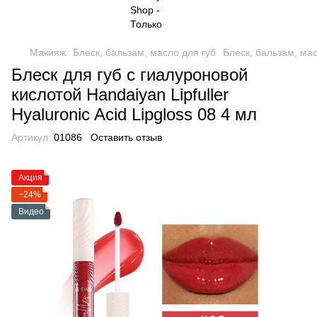
Макияж
Блеск, бальзам, масло для губ
Блеск, бальзам, ма
Блеск для губ с гиалуроновой
кислотой Handaiyan Lipfuller
Hyaluronic Acid Lipgloss 08 4 мл
Артикул:
01086
Оставить отзыв
Акция
−24%
Видео