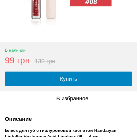
В наличии
99 грн
130 грн
Купить
В избранное
Описание
Блеск для губ с гиалуроновой кислотой Handaiyan
Lipfuller Hyaluronic Acid Lipgloss 08 — 4 мл