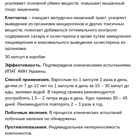
усиливает основной обмен веществ. повышает мышечный
тонус кишечника.
Клетчатка
– очищает желудочно-кишечный тракт; ускоряет
выведение из организма канцерогенов и других токсичных
веществ; помогает добиваться оптимального контроля
содержания сахара и холестерина в крови путем замедления
пищеварения и максимального выведения холестерина из
организма.
30 капсул в коробке
Эффективность.
Подтверждена клиническими испытаниями
ИПАГ АМН Украины.
Способ применения.
Взрослым по 1 капсуле 2 раза в день,
детям от 7 до 12 лет по 1 капсуле в день за 15 – 30 минут до
еды, запивая водой. В период приема рекомендуется
употреблять 1,5 – 2 литра воды в день. Курс приема 30 – 45
дней. Рекомендуется повторять 2 – 3 раза в год.
Побочные явления.
В процессе клинических испытаний
побочные явления не обнаружены.
Противопоказания.
Индивидуальная непереносимость
компонентов.