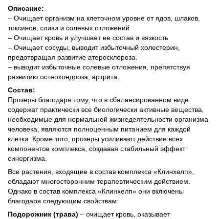
Описание:
– Очищает организм на клеточном уровне от ядов, шлаков,
токсинов, слизи и солевых отложений
– Очищает кровь и улучшает ее состав и вязкость
– Очищает сосуды, выводит избыточный холестерин,
предотвращая развитие атеросклероза.
– выводит избыточные солевые отложения, препятствуя
развитию остеохондроза, артрита.
Состав:
Прозеры благодаря тому, что в сбалансированном виде
содержат практически все биологически активные вещества,
необходимые для нормальной жизнедеятельности организма
человека, являются полноценным питанием для каждой
клетки. Кроме того, прозеры усиливают действие всех
компонентов комплекса, создавая стабильный эффект
синергизма.
Все растения, входящие в состав комплекса «Клинхелп»,
обладают многосторонним терапевтическим действием.
Однако в состав комплекса «Клинхелп» они включены
благодаря следующим свойствам:
Подорожник (трава)
– очищает кровь, оказывает