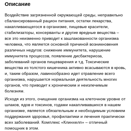
Описание
Воздействие загрязненной окружающей среды, неправильно
сбалансированный рацион питания, остатки лекарства,
накапливающегося в организме, пищевые красители,
стабилизаторы, консерванты и другие вредные вещества –
все это неизменно приводит к зашлакованности организма
человека, что является основной причиной возникновения
различных недугов: снижение иммунитета, нарушение
иммунитета процессов, появление дисбактериоза,
заболеваний органов пищеварения и т.д. Токсические
вещества из толстого кишечника активно всасываются в кровь,
и, таким образом, лавинообразно идет отравление всего
организма, нарушается нормальная деятельность многих
органов, что приводит к хроническим и неизлечимым
болезням.
Исходя из этого, очищение организма на клеточном уровне от
шлаков, ядов и токсинов, годами накапливавшихся в нашем
организме, является обязательным и необходимым условием
поддержания здоровья, профилактики и лечения практически
всех заболеваний. Комплекс «Клинхелп» – отличный
помощник в этом.