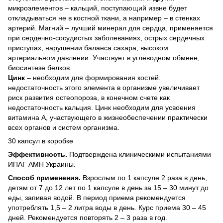
микроэлементов – кальций, поступающий извне будет
откладываться не в костной ткани, а например – в стенках
артерий. Магний – лучший минерал для сердца, применяется
при сердечно-сосудистых заболеваниях, острых сердечных
приступах, нарушении баланса сахара, высоком
артериальном давлении. Участвует в углеводном обмене,
биосинтезе белков.
Цинк
– необходим для формирования костей:
недостаточность этого элемента в организме увеличивает
риск развития остеопороза, в конечном счете как
недостаточность кальция. Цинк необходим для усвоения
витамина А, участвующего в жизнеобеспечении практически
всех органов и систем организма.
30 капсул в коробке
Эффективность.
Подтверждена клиническими испытаниями
ИПАГ АМН Украины.
Способ применения.
Взрослым по 1 капсуле 2 раза в день,
детям от 7 до 12 лет по 1 капсуле в день за 15 – 30 минут до
еды, запивая водой. В период приема рекомендуется
употреблять 1,5 – 2 литра воды в день. Курс приема 30 – 45
дней. Рекомендуется повторять 2 – 3 раза в год.