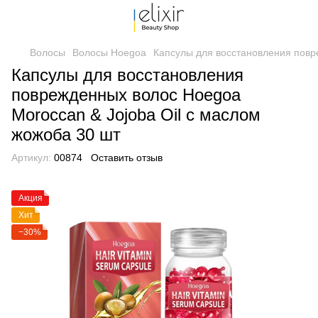
Волосы
Волосы Hoegoa
Капсулы для восстановления повр
Капсулы для восстановления
поврежденных волос Hoegoa
Moroccan & Jojoba Oil с маслом
жожоба 30 шт
Артикул:
00874
Оставить отзыв
Акция
Хит
−30%