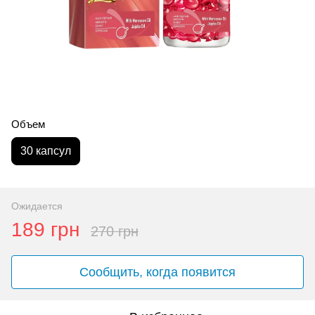
Объем
30 капсул
Ожидается
189 грн
270 грн
Сообщить, когда появится