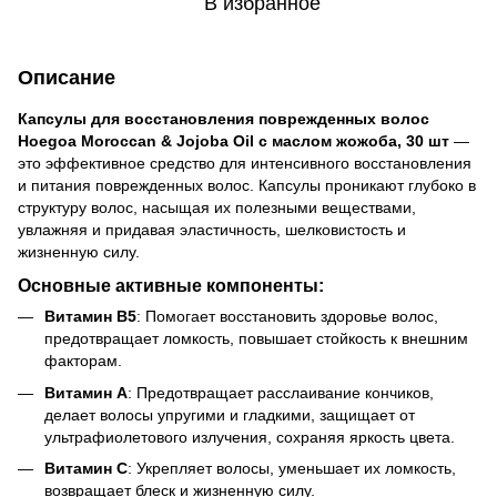
В избранное
Описание
Капсулы для восстановления поврежденных волос
Hoegoa Moroccan & Jojoba Oil с маслом жожоба, 30 шт
—
это эффективное средство для интенсивного восстановления
и питания поврежденных волос. Капсулы проникают глубоко в
структуру волос, насыщая их полезными веществами,
увлажняя и придавая эластичность, шелковистость и
жизненную силу.
Основные активные компоненты:
Витамин В5
: Помогает восстановить здоровье волос,
предотвращает ломкость, повышает стойкость к внешним
факторам.
Витамин А
: Предотвращает расслаивание кончиков,
делает волосы упругими и гладкими, защищает от
ультрафиолетового излучения, сохраняя яркость цвета.
Витамин С
: Укрепляет волосы, уменьшает их ломкость,
возвращает блеск и жизненную силу.