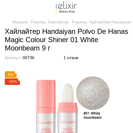
Макияж
Румяна, Хайлайтер
Румяна, Хайлайтер Handaiyan
Хайлайтер Handaiyan Polvo De Hanas
Magic Colour Shiner 01 White
Moonbeam 9 г
Артикул:
00736
1 отзыв
Хит
−25%