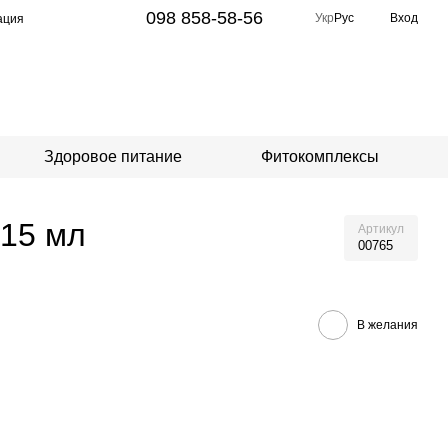
098 858-58-56
Укр
Рус
Вход
ация
Здоровое питание
Фитокомплексы
 15 мл
Артикул
00765
В желания