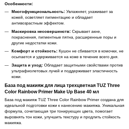
Особенности:
Многофункциональность:
Увлажняет, ухаживает за
кожей, осветляет пигментацию и обладает
антивозрастным эффектом.
Маскировка несовершенств:
Скрывает акне,
покраснения, пигментные пятна, расширенные поры и
другие недостатки кожи.
Комфорт и стойкость:
Кушон не сбивается в комочки, не
осыпается и удерживается на коже в течение всего дня.
Защита и уход:
Обладает защитными свойствами против
ультрафиолетовых лучей и поддерживает эластичность
кожи.
База под макияж для лица трехцветная TUZ Three
Color Rainbow Primer Make Up Base 40 мл
База под макияж TUZ Three Color Rainbow Primer создана для
идеальной подготовки кожи к нанесению макияжа. Уникальная
формула, сочетающая три тонирующих цвета, помогает
выровнять тон кожи, улучшить текстуру и продлить стойкость
макияжа.