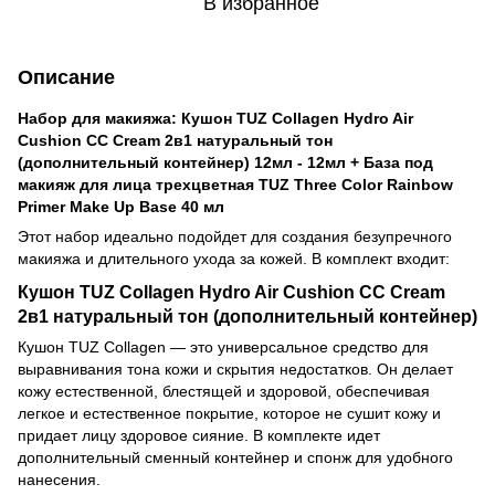
В избранное
Описание
Набор для макияжа: Кушон TUZ Collagen Hydro Air
Cushion CC Cream 2в1 натуральный тон
(дополнительный контейнер) 12мл - 12мл + База под
макияж для лица трехцветная TUZ Three Color Rainbow
Primer Make Up Base 40 мл
Этот набор идеально подойдет для создания безупречного
макияжа и длительного ухода за кожей. В комплект входит:
Кушон TUZ Collagen Hydro Air Cushion CC Cream
2в1 натуральный тон (дополнительный контейнер)
Кушон TUZ Collagen — это универсальное средство для
выравнивания тона кожи и скрытия недостатков. Он делает
кожу естественной, блестящей и здоровой, обеспечивая
легкое и естественное покрытие, которое не сушит кожу и
придает лицу здоровое сияние. В комплекте идет
дополнительный сменный контейнер и спонж для удобного
нанесения.