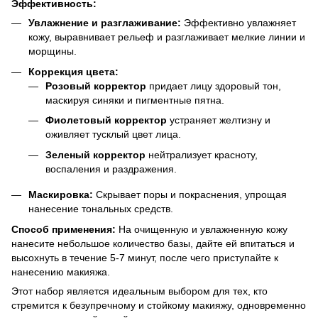
Эффективность:
Увлажнение и разглаживание:
Эффективно увлажняет
кожу, выравнивает рельеф и разглаживает мелкие линии и
морщины.
Коррекция цвета:
Розовый корректор
придает лицу здоровый тон,
маскируя синяки и пигментные пятна.
Фиолетовый корректор
устраняет желтизну и
оживляет тусклый цвет лица.
Зеленый корректор
нейтрализует красноту,
воспаления и раздражения.
Маскировка:
Скрывает поры и покраснения, упрощая
нанесение тональных средств.
Способ применения:
На очищенную и увлажненную кожу
нанесите небольшое количество базы, дайте ей впитаться и
высохнуть в течение 5-7 минут, после чего приступайте к
нанесению макияжа.
Этот набор является идеальным выбором для тех, кто
стремится к безупречному и стойкому макияжу, одновременно