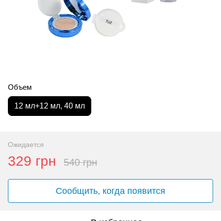
Объем
12 мл+12 мл, 40 мл
Ожидается
329 грн
540 грн
Сообщить, когда появится