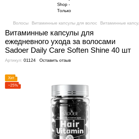
Волосы
Витаминные капсулы для волос
Витаминные капсу
Витаминные капсулы для
ежедневного ухода за волосами
Sadoer Daily Care Soften Shine 40 шт
Артикул:
01124
Оставить отзыв
Хит
−25%