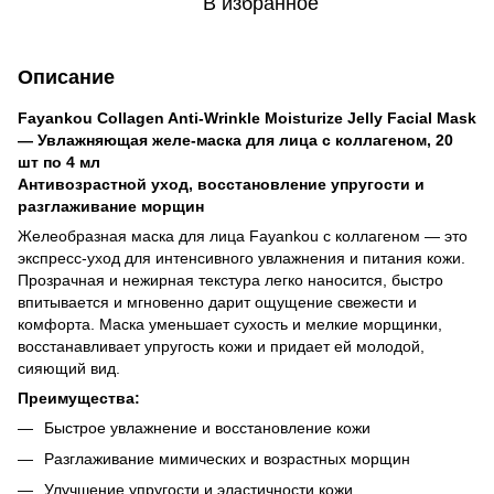
В избранное
Описание
Fayankou Collagen Anti-Wrinkle Moisturize Jelly Facial Mask
— Увлажняющая желе-маска для лица с коллагеном, 20
шт по 4 мл
Антивозрастной уход, восстановление упругости и
разглаживание морщин
Желеобразная маска для лица Fayankou с коллагеном — это
экспресс-уход для интенсивного увлажнения и питания кожи.
Прозрачная и нежирная текстура легко наносится, быстро
впитывается и мгновенно дарит ощущение свежести и
комфорта. Маска уменьшает сухость и мелкие морщинки,
восстанавливает упругость кожи и придает ей молодой,
сияющий вид.
Преимущества:
Быстрое увлажнение и восстановление кожи
Разглаживание мимических и возрастных морщин
Улучшение упругости и эластичности кожи