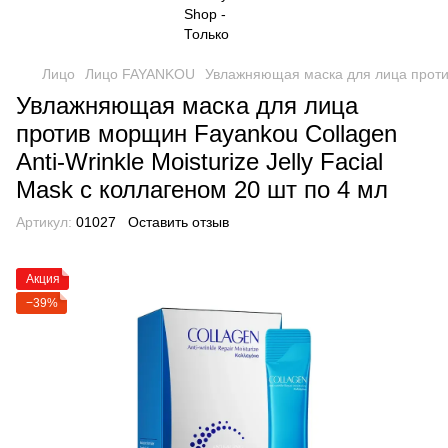
Лицо
Лицо FAYANKOU
Увлажняющая маска для лица против 
Увлажняющая маска для лица
против морщин Fayankou Collagen
Anti-Wrinkle Moisturize Jelly Facial
Mask с коллагеном 20 шт по 4 мл
Артикул:
01027
Оставить отзыв
Акция
−39%