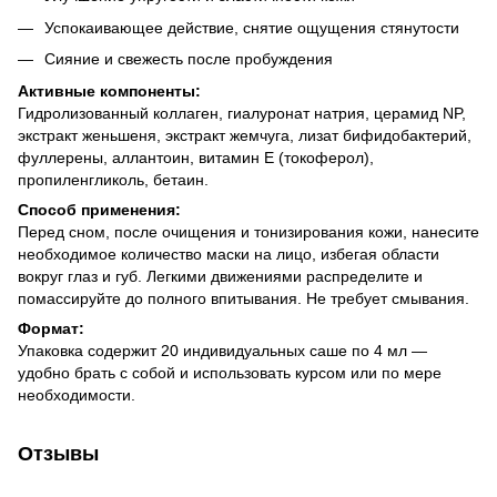
Успокаивающее действие, снятие ощущения стянутости
Сияние и свежесть после пробуждения
Активные компоненты:
Гидролизованный коллаген, гиалуронат натрия, церамид NP,
экстракт женьшеня, экстракт жемчуга, лизат бифидобактерий,
фуллерены, аллантоин, витамин Е (токоферол),
пропиленгликоль, бетаин.
Способ применения:
Перед сном, после очищения и тонизирования кожи, нанесите
необходимое количество маски на лицо, избегая области
вокруг глаз и губ. Легкими движениями распределите и
помассируйте до полного впитывания. Не требует смывания.
Формат:
Упаковка содержит 20 индивидуальных саше по 4 мл —
удобно брать с собой и использовать курсом или по мере
необходимости.
Отзывы