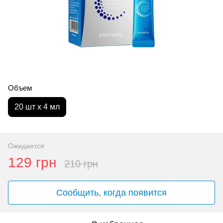
Объем
20 шт x 4 мл
Ожидается
129 грн
210 грн
Сообщить, когда появится